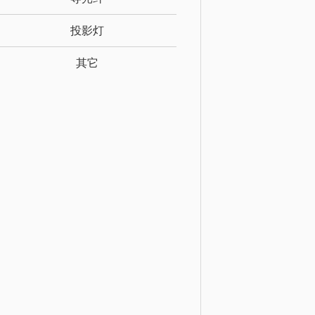
投影灯
其它